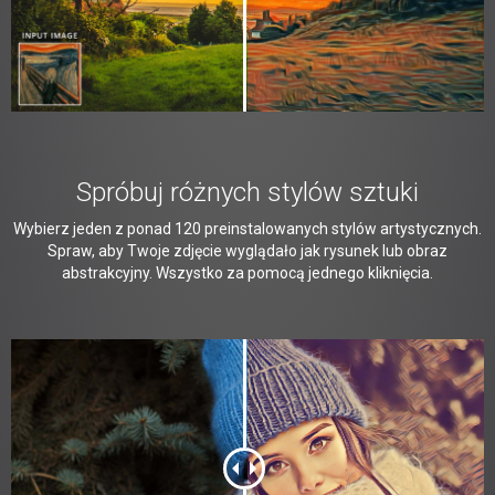
Spróbuj różnych stylów sztuki
Wybierz jeden z ponad 120 preinstalowanych stylów artystycznych.
Spraw, aby Twoje zdjęcie wyglądało jak rysunek lub obraz
abstrakcyjny. Wszystko za pomocą jednego kliknięcia.