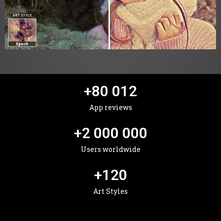
+
80 012
App reviews
+
2 000 000
Users worldwide
+
120
Art Styles