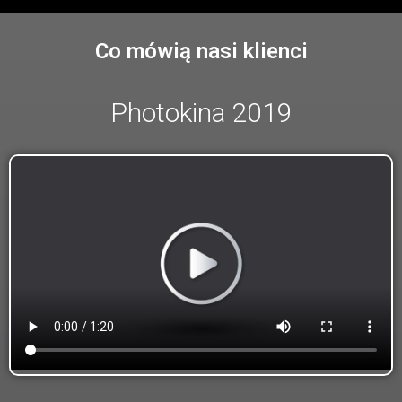
Co mówią nasi klienci
Photokina 2019