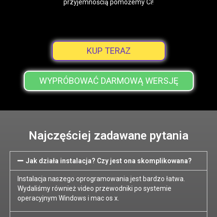
przyjemnością pomożemy Ci!
KUP TERAZ
WYPRÓBOWAĆ DARMOWĄ WERSJĘ
Najczęściej zadawane pytania
Jak działa instalacja? Czy jest ona skomplikowana?
Instalacja naszego oprogramowania jest bardzo łatwa.
Wydaliśmy również video przewodniki po systemie
operacyjnym Windows i mac os x.