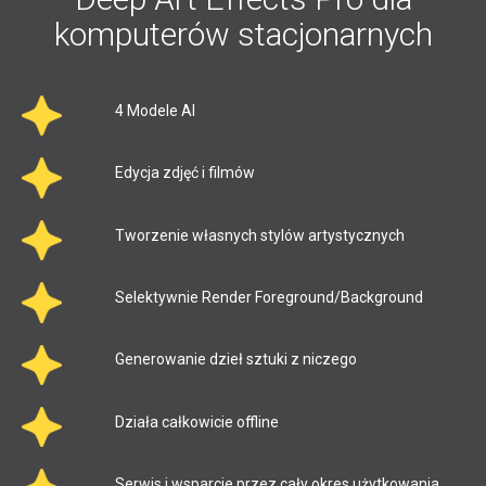
komputerów stacjonarnych
4 Modele AI
Edycja zdjęć i filmów
Tworzenie własnych stylów artystycznych
Selektywnie Render Foreground/Background
Generowanie dzieł sztuki z niczego
Działa całkowicie offline
Serwis i wsparcie przez cały okres użytkowania