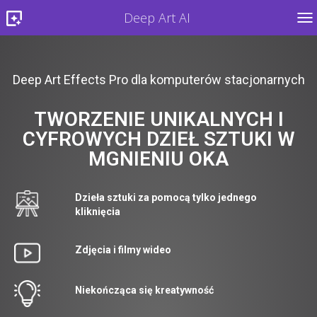
Deep Art AI
TO
Deep Art Effects Pro dla komputerów stacjonarnych
TWORZENIE UNIKALNYCH I
CYFROWYCH DZIEŁ SZTUKI W
MGNIENIU OKA
Dzieła sztuki za pomocą tylko jednego
kliknięcia
Zdjęcia i filmy wideo
Niekończąca się kreatywność