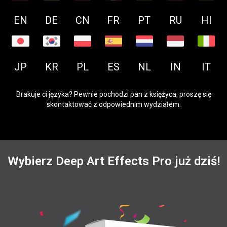
EN
DE
CN
FR
PT
RU
HI
JP
KR
PL
ES
NL
IN
IT
Brakuje ci języka? Pewnie pochodzi pan z księżyca, proszę się
skontaktować z odpowiednim wydziałem.
Wybierz Deep Art Effects Pro już dziś!