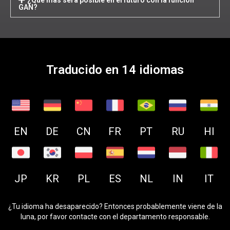
GAN?
Traducido en 14 idiomas
EN
DE
CN
FR
PT
RU
HI
JP
KR
PL
ES
NL
IN
IT
¿Tu idioma ha desaparecido? Entonces probablemente viene de la
luna, por favor contacte con el departamento responsable.