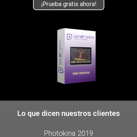
¡Prueba gratis ahora!
Lo que dicen nuestros clientes
Photokina 2019