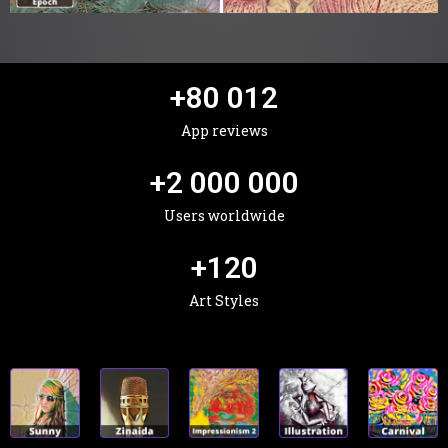
+
80 012
App reviews
+
2 000 000
Users worldwide
+
120
Art Styles