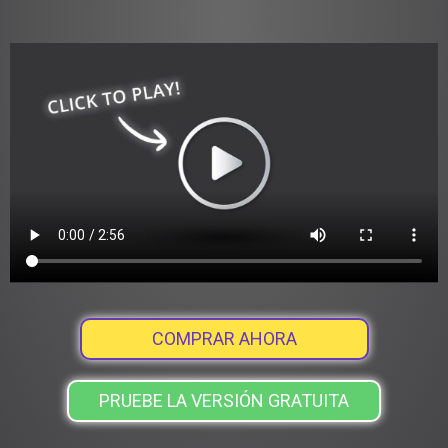
COMPRAR AHORA
PRUEBE LA VERSIÓN GRATUITA