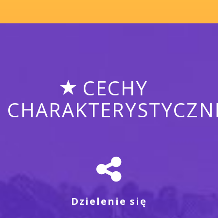
CECHY
CHARAKTERYSTYCZN
Dzielenie się