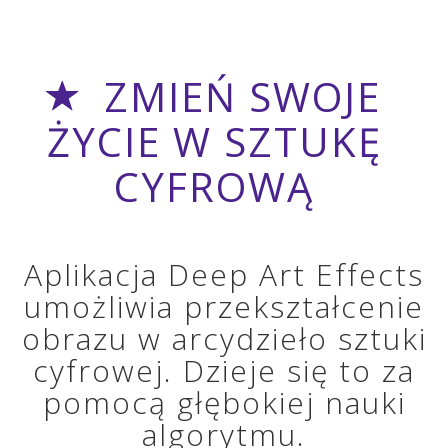
ZMIEŃ SWOJE
ŻYCIE W SZTUKĘ
CYFROWĄ
Aplikacja Deep Art Effects
umożliwia przekształcenie
obrazu w arcydzieło sztuki
cyfrowej. Dzieje się to za
pomocą głębokiej nauki
algorytmu.