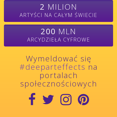
2
MILION
ARTYŚCI NA CAŁYM ŚWIECIE
200
MLN
ARCYDZIEŁA CYFROWE
Wymeldować się
#deeparteffects
na
portalach
społecznościowych