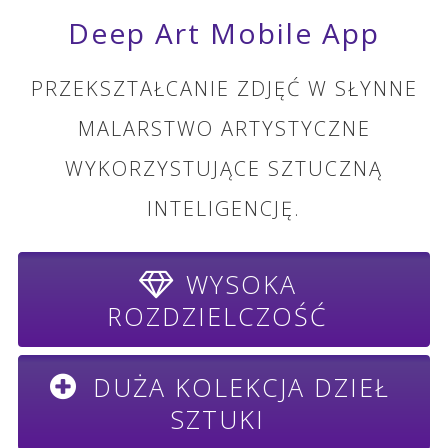
Deep Art Mobile App
PRZEKSZTAŁCANIE ZDJĘĆ W SŁYNNE
MALARSTWO ARTYSTYCZNE
WYKORZYSTUJĄCE SZTUCZNĄ
INTELIGENCJĘ.
WYSOKA
ROZDZIELCZOŚĆ
DUŻA KOLEKCJA DZIEŁ
SZTUKI