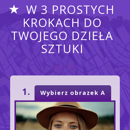
W 3 PROSTYCH
KROKACH DO
TWOJEGO DZIEŁA
SZTUKI
1.
Wybierz obrazek A