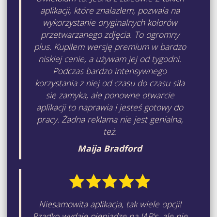
aplikacji, które znalazłem, pozwala na
wykorzystanie oryginalnych kolorów
przetwarzanego zdjęcia. To ogromny
plus. Kupiłem wersję premium w bardzo
niskiej cenie, a używam jej od tygodni.
Podczas bardzo intensywnego
korzystania z niej od czasu do czasu siła
się zamyka, ale ponowne otwarcie
aplikacji to naprawia i jesteś gotowy do
pracy. Żadna reklama nie jest genialna,
też.
Maija Bradford
Niesamowita aplikacja, tak wiele opcji!
Rzadko wydaję pieniądze na IAP's, ale nie