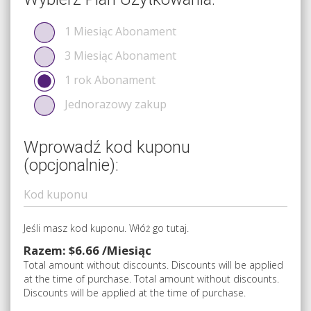
1 Miesiąc Abonament
3 Miesiąc Abonament
1 rok Abonament
Jednorazowy zakup
Wprowadź kod kuponu
(opcjonalnie):
Jeśli masz kod kuponu. Włóż go tutaj.
Razem: $6.66 /Miesiąc
Total amount without discounts. Discounts will be applied
at the time of purchase. Total amount without discounts.
Discounts will be applied at the time of purchase.