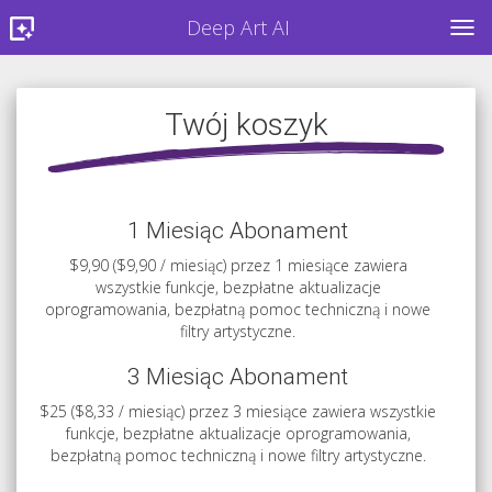
Deep Art AI
TOG
Twój koszyk
1 Miesiąc Abonament
$9,90 ($9,90 / miesiąc) przez 1 miesiące zawiera
wszystkie funkcje, bezpłatne aktualizacje
oprogramowania, bezpłatną pomoc techniczną i nowe
filtry artystyczne.
3 Miesiąc Abonament
$25 ($8,33 / miesiąc) przez 3 miesiące zawiera wszystkie
funkcje, bezpłatne aktualizacje oprogramowania,
bezpłatną pomoc techniczną i nowe filtry artystyczne.