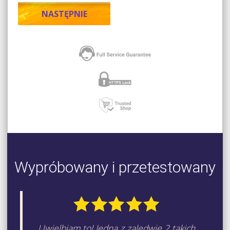
Wypróbowany i przetestowany
Uwielbiam to! Jedna z zaledwie 2 takich