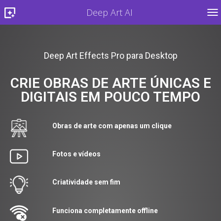
Deep Art AI
TO
Deep Art Effects Pro para Desktop
CRIE OBRAS DE ARTE ÚNICAS E
DIGITAIS EM POUCO TEMPO
Obras de arte com apenas um clique
Fotos e vídeos
Criatividade sem fim
Funciona completamente offline