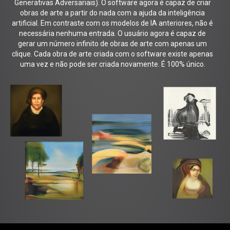
Generativas Adversariais). O software agora é capaz de criar
obras de arte a partir do nada com a ajuda da inteligência
artificial. Em contraste com os modelos de IA anteriores, não é
necessária nenhuma entrada. O usuário agora é capaz de
gerar um número infinito de obras de arte com apenas um
clique. Cada obra de arte criada com o software existe apenas
uma vez e não pode ser criada novamente. É 100% único.