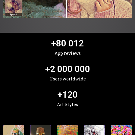
+
80 012
App reviews
+
2 000 000
Users worldwide
+
120
Art Styles