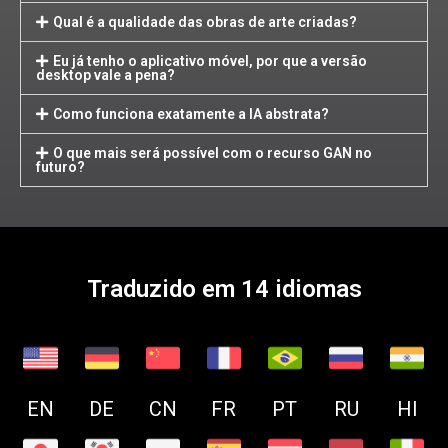
Qual é a qualidade das obras de arte criadas?
Eu já tenho o aplicativo móvel, por que a versão
desktop vale a pena?
Como funciona exatamente a IA abstrata?
O que mais será possível com o recurso GAN no
futuro?
Traduzido em 14 idiomas
EN
DE
CN
FR
PT
RU
HI