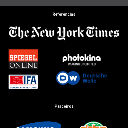
Referências
Parceiros