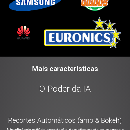
Mais características
O Poder da IA
Recortes Automáticos (amp & Bokeh)
A inteligência artificial recortará automaticamente as imagens e