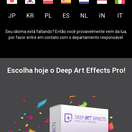
JP
KR
PL
ES
NL
IN
IT
Seu idioma está faltando? Então você provavelmente vem da lua,
por favor entre em contato com o departamento responsável.
Escolha hoje o Deep Art Effects Pro!