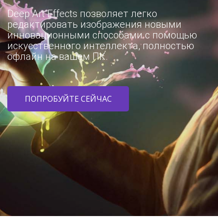
Deep Art Effects позволяет легко
редактировать изображения новыми
инновационными способами с помощью
искусственного интеллекта, полностью
офлайн на вашем ПК.
ПОПРОБУЙТЕ СЕЙЧАС