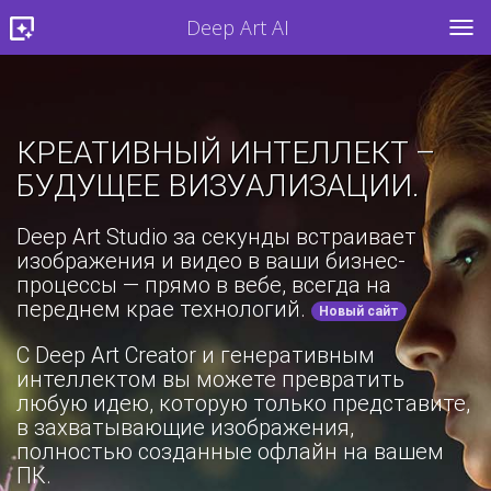
Deep Art AI
TOG
КРЕАТИВНЫЙ ИНТЕЛЛЕКТ –
БУДУЩЕЕ ВИЗУАЛИЗАЦИИ.
Deep Art Studio за секунды встраивает
изображения и видео в ваши бизнес-
процессы — прямо в вебе, всегда на
переднем крае технологий.
Новый сайт
С Deep Art Creator и генеративным
интеллектом вы можете превратить
любую идею, которую только представите,
в захватывающие изображения,
полностью созданные офлайн на вашем
ПК.