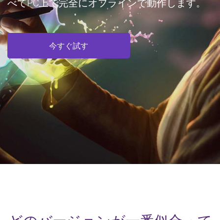
べてPC上で完全にオフラインで動作します。
今すぐ試す