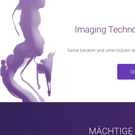
Imaging Techno
Gerne beraten und unterstützen wir
U
MÄCHTIGE 