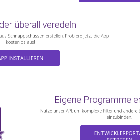
der überall veredeln
us Schnappschüssen erstellen. Probiere jetzt die App
kostenlos aus!
APP INSTALLIEREN
Eigene Programme e
Nutze unser API, um komplexe Filter und andere 
einzubinden.
ENTWICKLERPORT