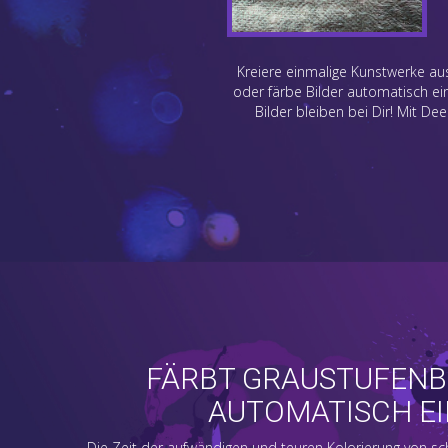
Kreiere einmalige Kunstwerke aus
oder färbe Bilder automatisch ein
Bilder bleiben bei Dir! Mit Dee
FÄRBT GRAUSTUFENB
AUTOMATISCH EI
Die Zeit der aufwändigen und teuren Kolorierung von sch