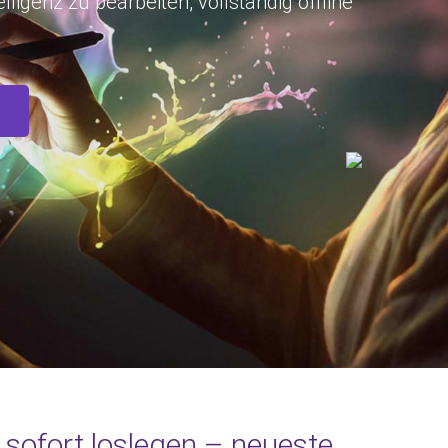
lligenz zu bearbeiten, vollständig offline
, sofort loslegen – neueste