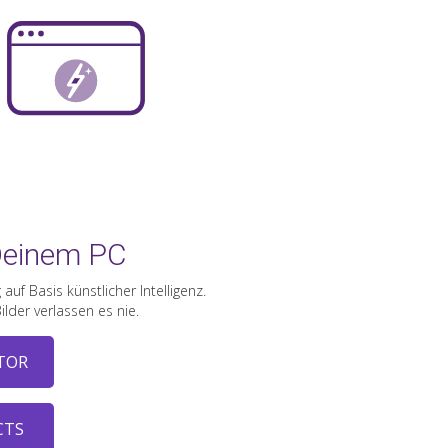
 Deinem PC
uf Basis künstlicher Intelligenz.
ilder verlassen es nie.
TOR
CTS