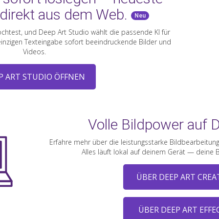
 direkt aus dem Web.
Neu
chtest, und Deep Art Studio wählt die passende KI für
 einzigen Texteingabe sofort beeindruckende Bilder und
Videos.
P ART STUDIO ÖFFNEN
Volle Bildpower auf
Erfahre mehr über die leistungsstarke Bildbearbeitung a
Alles läuft lokal auf deinem Gerät — deine B
ÜBER DEEP ART CREA
ÜBER DEEP ART EFFE