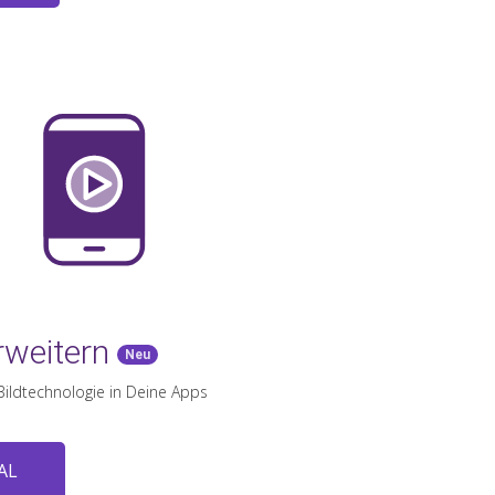
rweitern
Neu
Bildtechnologie in Deine Apps
AL