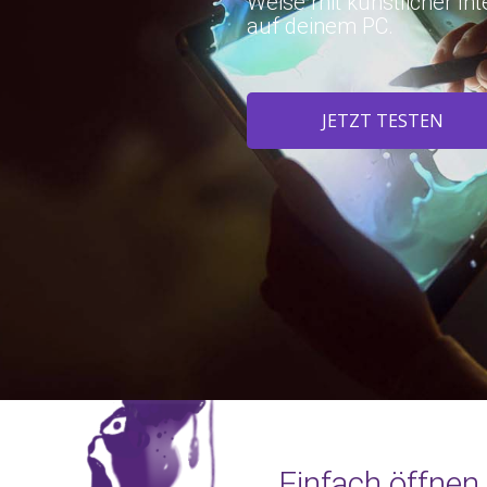
Weise mit künstlicher Inte
auf deinem PC.
JETZT TESTEN
Einfach öffnen