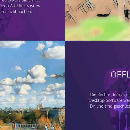
ep Art Effects ist es
ben einzuhauchen.
OFF
Die Rechte der erstel
Desktop Software werde
Dir und sind geschütz