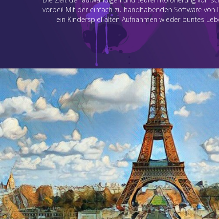
vorbei! Mit der einfach zu handhabenden Software von De
ein Kinderspiel alten Aufnahmen wieder buntes Le