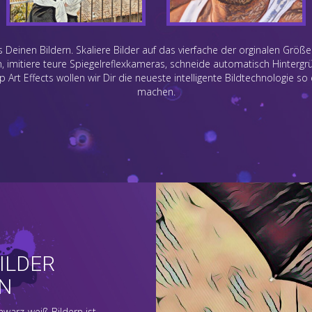
 Deinen Bildern. Skaliere Bilder auf das vierfache der orginalen Größe
, imitiere teure Spiegelreflexkameras, schneide automatisch Hintergrü
p Art Effects wollen wir Dir die neueste intelligente Bildtechnologie s
machen.
ILDER
N
warz-weiß Bildern ist