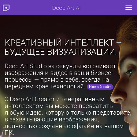
Deep Art AI
TOG
КРЕАТИВНЫЙ ИНТЕЛЛЕКТ –
БУДУЩЕЕ ВИЗУАЛИЗАЦИИ.
Deep Art Studio за секунды встраивает
изображения и видео в ваши бизнес-
процессы — прямо в вебе, всегда на
переднем крае технологий.
Новый сайт
С Deep Art Creator и генеративным
интеллектом вы можете превратить
любую идею, которую только представите,
в захватывающие изображения,
полностью созданные офлайн на вашем
ПК.