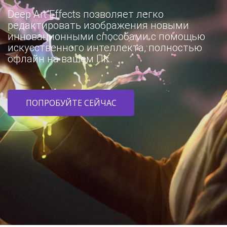
Deep Art Effects позволяет легко
редактировать изображения новыми
инновационными способами с помощью
искусственного интеллекта, полностью
офлайн на вашем ПК.
ПОПРОБУЙТЕ СЕЙЧАС