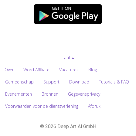
Taal
Over
Word Affiliate
Vacatures
Blog
Gemeenschap
Support
Download
Tutorials & FAQ
Evenementen
Bronnen
Gegevensprivacy
Voorwaarden voor de dienstverlening
Afdruk
© 2026 Deep Art AI GmbH