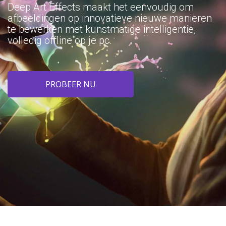
Deep Art Effects maakt het eenvoudig om
afbeeldingen op innovatieve nieuwe manieren
te bewerken met kunstmatige intelligentie,
volledig offline op je pc.
PROBEER NU