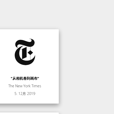
"从相机卷到画布"
The New York Times
5. 12月 2019