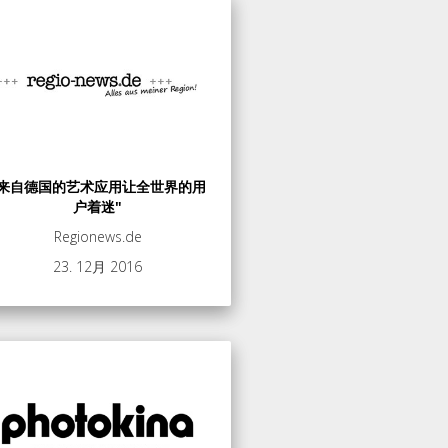
"来自德国的艺术应用让全世界的用
户着迷"
Regionews.de
23. 12月 2016