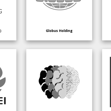
V）
Globus Holding