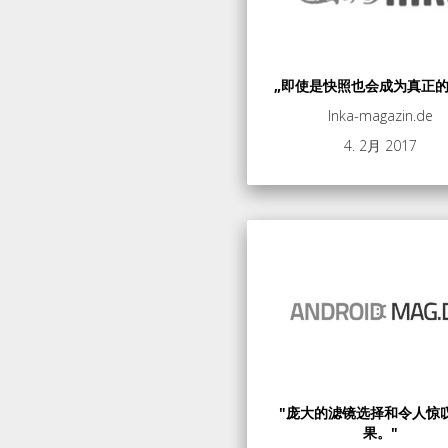
„即使是快照也会成为真正的
Inka-magazin.de
4. 2月 2017
"庞大的滤镜选择和令人惊
果。"