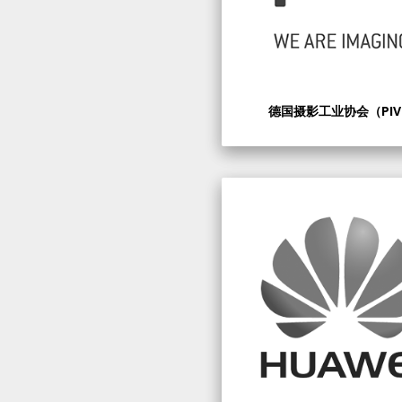
德国摄影工业协会（PI