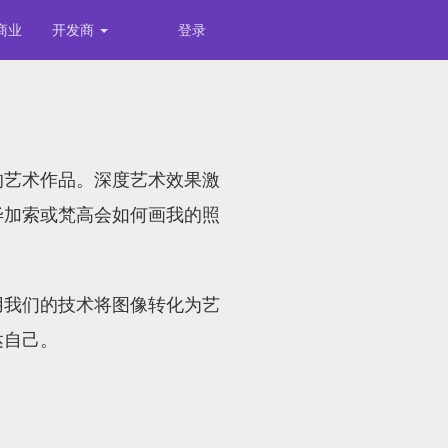
商业
开发商
登录
的艺术作品。深度艺术效果激
毕加索或梵高会如何画我的照
用我们的技术将图像转化为艺
达自己。