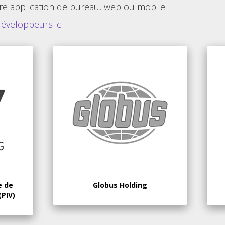
re application de bureau, web ou mobile.
développeurs ici
e de
Globus Holding
(PIV)