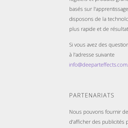
basés sur l'apprentissage
disposons de la technolog
plus rapide et de résulta
Si vous avez des question
à l'adresse suivante
info@deeparteffects.com
PARTENARIATS
Nous pouvons fournir des
d'afficher des publicité