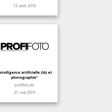
13. août 2018
Intelligence artificielle (IA) et
photographie"
profifoto.de
27. mai 2019