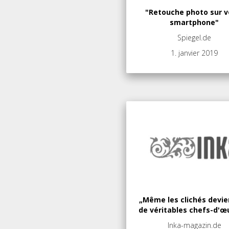
"Retouche photo sur v
smartphone"
Spiegel.de
1. janvier 2019
„Même les clichés devi
de véritables chefs-d'œu
Inka-magazin.de