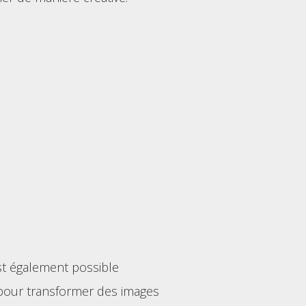
st également possible
I pour transformer des images