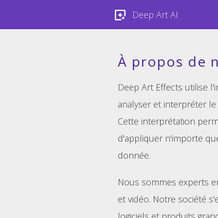
Deep Art AI
À propos de 
Deep Art Effects utilise l'i
analyser et interpréter le
Cette interprétation perm
d'appliquer n'importe qu
donnée.
Nous sommes experts en 
et vidéo. Notre société s'
logiciels et produits gran