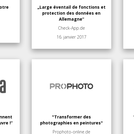
otre
„Large éventail de fonctions et
protection des données en
Allemagne“
Check-App.de
16. janvier 2017
ennent
"Transformer des
vre !“
photographies en peintures"
Prophoto-online.de