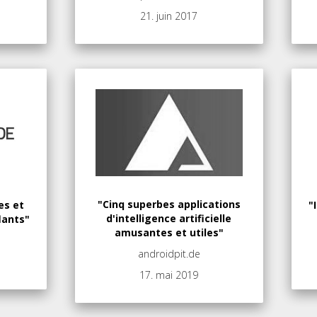
21. juin 2017
"Cinq superbes applications
es et
"
d'intelligence artificielle
lants"
amusantes et utiles"
androidpit.de
17. mai 2019