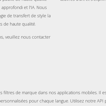
 approfondi et l'IA. Nous
ie de transfert de style la
ts de haute qualité.
s, veuillez nous contacter
.
 filtres de marque dans nos applications mobiles. Il e
s personnalisées pour chaque langue. Utilisez notre AP