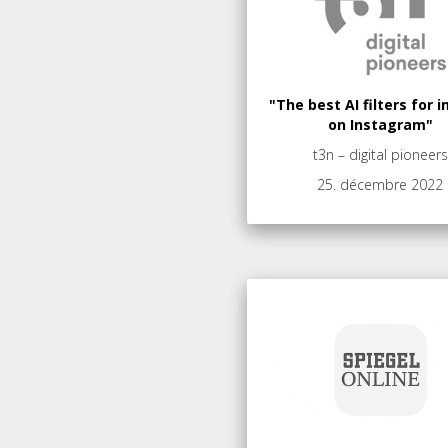
"The best AI filters for
on Instagram"
t3n – digital pioneers
25. décembre 2022