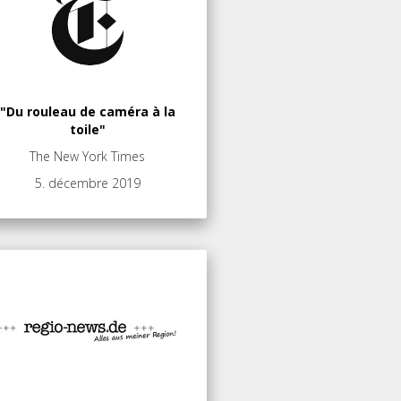
"Du rouleau de caméra à la
toile"
The New York Times
5. décembre 2019