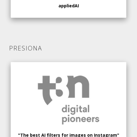
appliedAI
PRESIONA
"The best AI filters for images on Instagram"