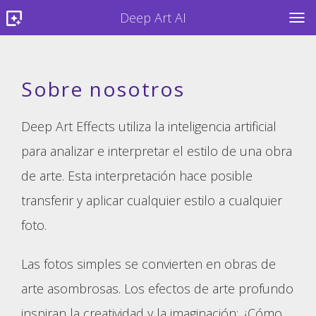
Deep Art AI
TOG
Sobre nosotros
Deep Art Effects utiliza la inteligencia artificial
para analizar e interpretar el estilo de una obra
de arte. Esta interpretación hace posible
transferir y aplicar cualquier estilo a cualquier
foto.
Las fotos simples se convierten en obras de
arte asombrosas. Los efectos de arte profundo
inspiran la creatividad y la imaginación: ¿Cómo