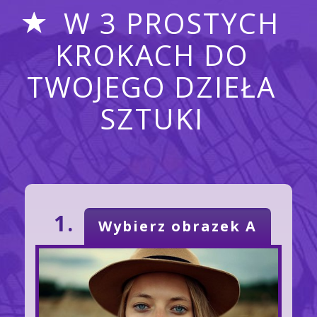
W 3 PROSTYCH
KROKACH DO
TWOJEGO DZIEŁA
SZTUKI
1.
Wybierz obrazek A