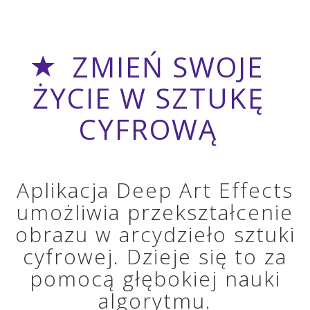
ZMIEŃ SWOJE
ŻYCIE W SZTUKĘ
CYFROWĄ
Aplikacja Deep Art Effects
umożliwia przekształcenie
obrazu w arcydzieło sztuki
cyfrowej. Dzieje się to za
pomocą głębokiej nauki
algorytmu.