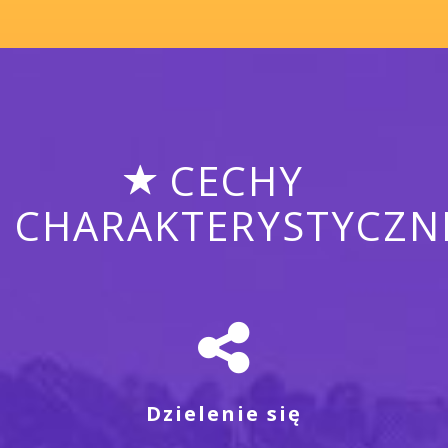
CECHY
CHARAKTERYSTYCZN
Dzielenie się