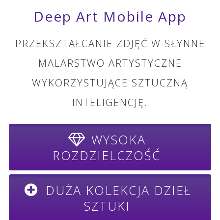
Deep Art Mobile App
PRZEKSZTAŁCANIE ZDJĘĆ W SŁYNNE
MALARSTWO ARTYSTYCZNE
WYKORZYSTUJĄCE SZTUCZNĄ
INTELIGENCJĘ.
WYSOKA
ROZDZIELCZOŚĆ
DUŻA KOLEKCJA DZIEŁ
SZTUKI