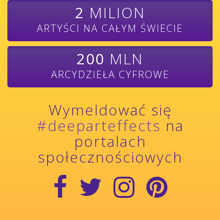
2
MILION
ARTYŚCI NA CAŁYM ŚWIECIE
200
MLN
ARCYDZIEŁA CYFROWE
Wymeldować się
#deeparteffects
na
portalach
społecznościowych