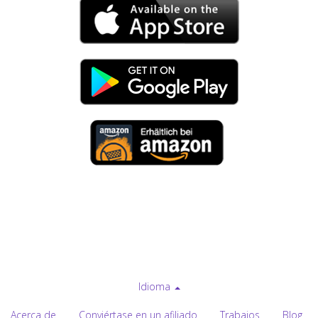
Idioma
Acerca de
Conviértase en un afiliado
Trabajos
Blog