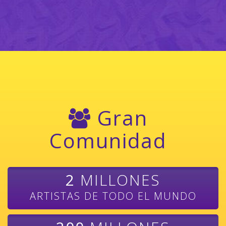
Gran
Comunidad
2
MILLONES
ARTISTAS DE TODO EL MUNDO