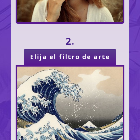
2.
Elija el filtro de arte