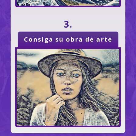
3.
Consiga su obra de arte