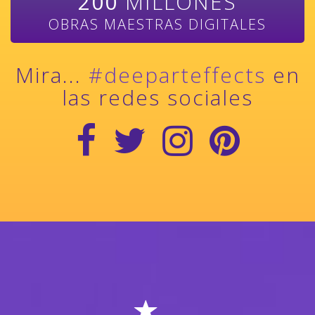
200
MILLONES
OBRAS MAESTRAS DIGITALES
Mira...
#deeparteffects
en
las redes sociales