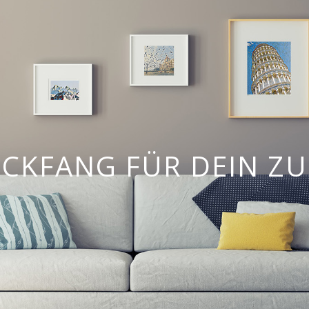
ICKFANG FÜR DEIN Z