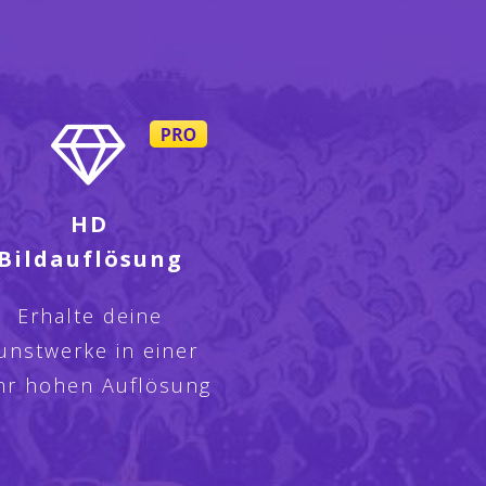
HD
Bildauflösung
Erhalte deine
unstwerke in einer
hr hohen Auflösung