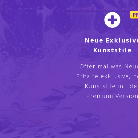
Neue Exklusiv
Kunststile
Öfter mal was Neu
Erhalte exklusive, 
Kunststile mit de
Premium Versio