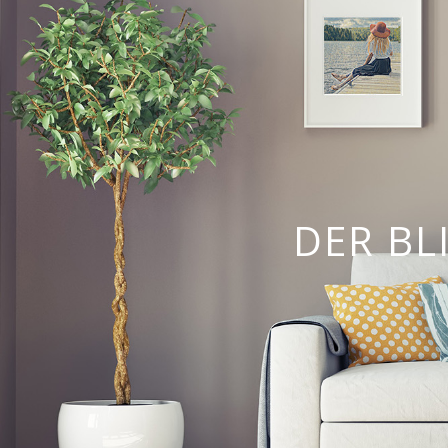
DER BL