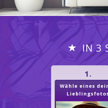
IN 3
1.
Wähle eines dei
Lieblingsfoto