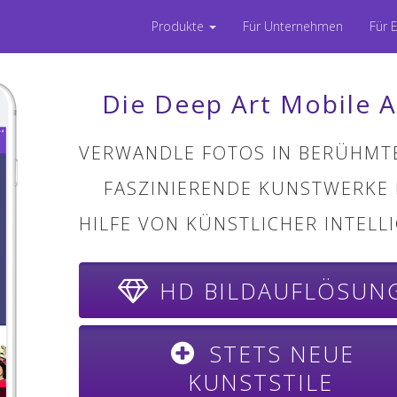
Produkte
Für Unternehmen
Für 
Die Deep Art Mobile 
VERWANDLE FOTOS IN BERÜHMT
FASZINIERENDE KUNSTWERKE 
HILFE VON KÜNSTLICHER INTELL
HD BILDAUFLÖSUN
STETS NEUE
KUNSTSTILE