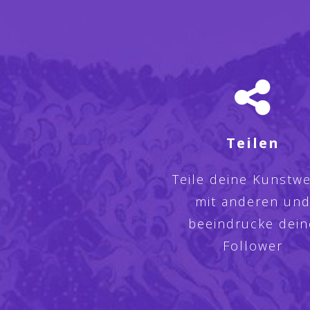
Teilen
Teile deine Kunstw
mit anderen un
beeindrucke dein
Follower