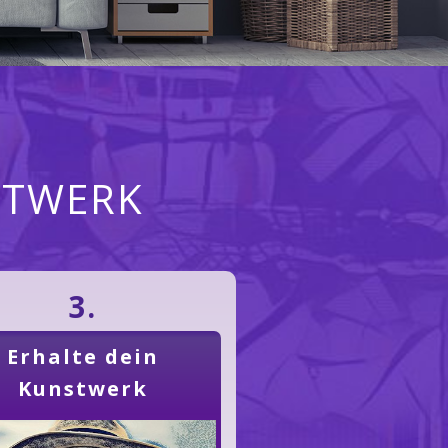
STWERK
3.
Erhalte dein
Kunstwerk