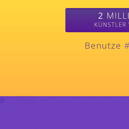
2
MILL
KÜNSTLER
Benutze
#