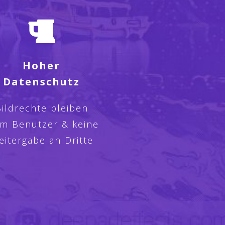
Hoher
Datenschutz
ildrechte bleiben
im Benutzer & keine
eitergabe an Dritte