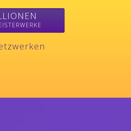
LLIONEN
EISTERWERKE
Netzwerken