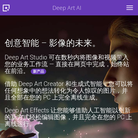
Deep Art AI
TOG
创意智能 – 影像的未来。
Deep Art Studio 可在数秒内将图像和视频带入
您的业务工作流 — 直接在网页中完成，始终站
在前沿。
新产品
借助 Deep Art Creator 和生成式智能，您可以将
任何想象中的想法转化为令人惊叹的图片，并
且全部在您的 PC 上完全离线生成。
Deep Art Effects 让您能够借助人工智能以创新
的新方式轻松编辑图像，并且完全在您的 PC 上
离线运行。