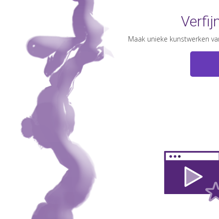
Verfij
Maak unieke kunstwerken va