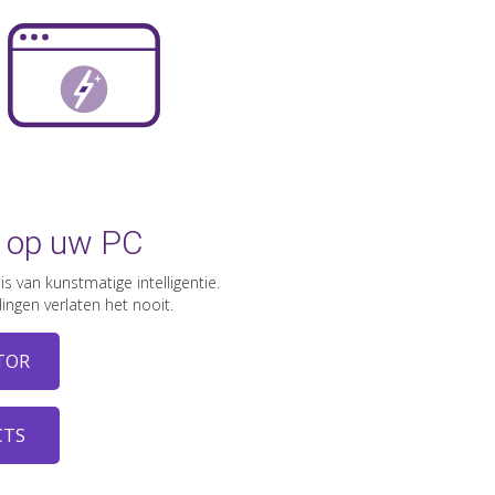
t op uw PC
 van kunstmatige intelligentie.
ingen verlaten het nooit.
TOR
CTS