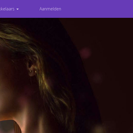
kkelaars
Aanmelden