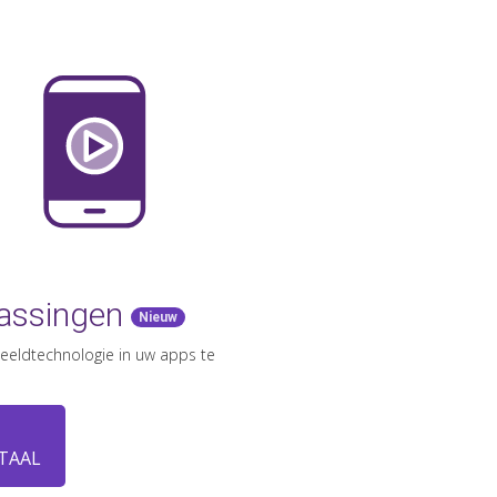
passingen
Nieuw
eeldtechnologie in uw apps te
TAAL