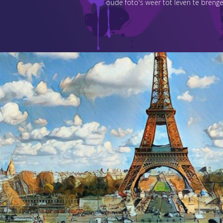
oude foto's weer tot leven te brenge