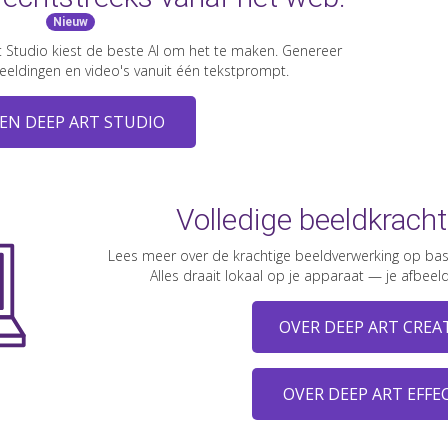
Nieuw
rt Studio kiest de beste AI om het te maken. Genereer
beeldingen en video's vanuit één tekstprompt.
EN DEEP ART STUDIO
Volledige beeldkrach
Lees meer over de krachtige beeldverwerking op basis
Alles draait lokaal op je apparaat — je afbeeld
OVER DEEP ART CREA
OVER DEEP ART EFFE