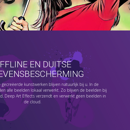
FFLINE EN DUITSE
EVENSBESCHERMING
gecreëerde kunstwerken blijven natuurlijk bij u. In de
n alle beelden lokaal verwerkt. Zo blijven de beelden bij
d. Deep Art Effects verzendt en verwerkt geen beelden in
de cloud.