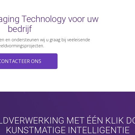
aging Technology voor uw
bedrijf
en en ondersteunen wij u graag bij veeleisende
eldvormingsprojecten.
CONTACTEER ONS
LDVERWERKING MET ÉÉN KLIK D
KUNSTMATIGE INTELLIGENTIE