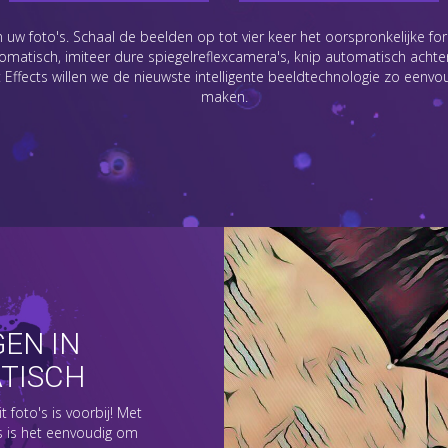
w foto's. Schaal de beelden op tot vier keer het oorspronkelijke for
matisch, imiteer dure spiegelreflexcamera's, knip automatisch achterg
rt Effects willen we de nieuwste intelligente beeldtechnologie zo eenvo
maken.
EN IN
TISCH
 foto's is voorbij! Met
s is het eenvoudig om