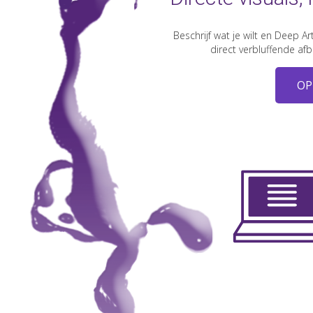
Beschrijf wat je wilt en Deep A
direct verbluffende af
OP