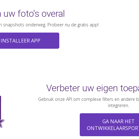
n uw foto's overal
n snapshots onderweg. Probeer nu de gratis app!
INSTALLEER APP
Verbeter uw eigen toe
Gebruik onze API om complexe filters en andere b
integreren.
GA NAAR HET
ONTWIKKELAARSPOR