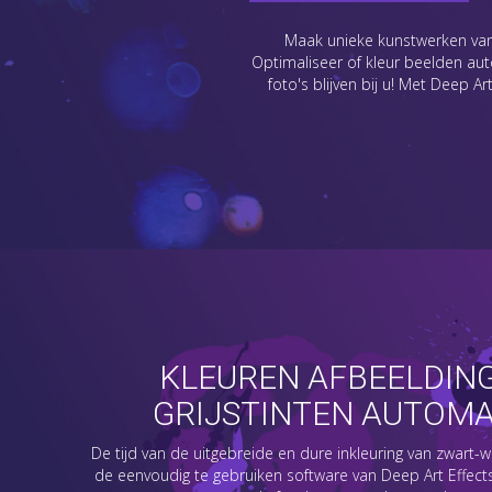
Maak unieke kunstwerken van u
Optimaliseer of kleur beelden auto
foto's blijven bij u! Met Deep A
KLEUREN AFBEELDING
GRIJSTINTEN AUTOMA
De tijd van de uitgebreide en dure inkleuring van zwart-wit
de eenvoudig te gebruiken software van Deep Art Effect