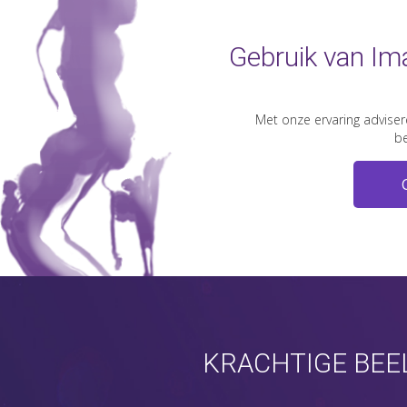
Gebruik van Im
Met onze ervaring adviser
be
KRACHTIGE BEE