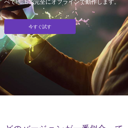
べてPC上で完全にオフラインで動作します。
今すぐ試す