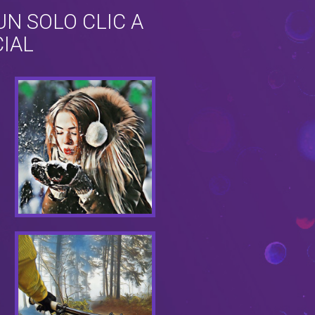
N SOLO CLIC A
CIAL