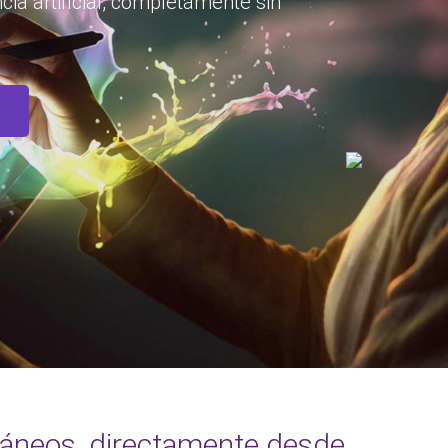
cia artificial, completamente sin
táneos, directamente desde