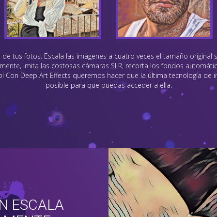
r de tus fotos. Escala las imágenes a cuatro veces el tamaño original 
mente, imita las costosas cámaras SLR, recorta los fondos automátic
! Con Deep Art Effects queremos hacer que la última tecnología de im
posible para que puedas acceder a ella.
N ESCALA