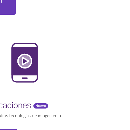
RT
icaciones
Nuevo
 otras tecnologías de imagen en tus