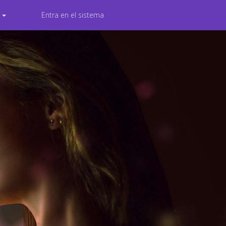
s
Entra en el sistema