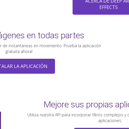
ACERCA DE DEEP A
EFFECTS
ágenes en todas partes
ir de instantáneas en movimiento. Prueba la aplicación
gratuita ahora!
TALAR LA APLICACIÓN
Mejore sus propias apl
Utiliza nuestra API para incorporar filtros complejos y
aplicaciones.