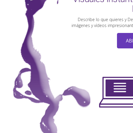
Describe lo que quieres y De
imágenes y vídeos impresionantes
AB