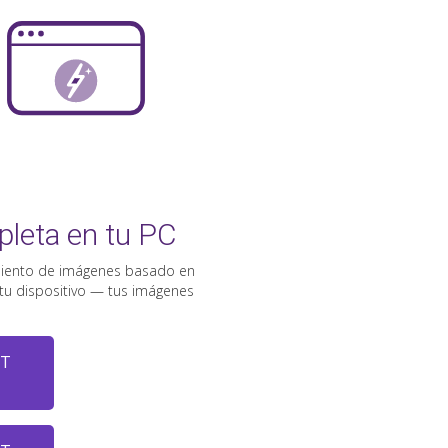
leta en tu PC
miento de imágenes basado en
n tu dispositivo — tus imágenes
RT