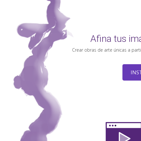
Afina tus im
Crear obras de arte únicas a part
INS