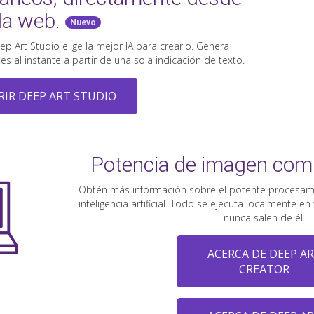
la web.
Nuevo
ep Art Studio elige la mejor IA para crearlo. Genera
 al instante a partir de una sola indicación de texto.
RIR DEEP ART STUDIO
Potencia de imagen comp
Obtén más información sobre el potente procesa
inteligencia artificial. Todo se ejecuta localmente e
nunca salen de él.
ACERCA DE DEEP A
CREATOR