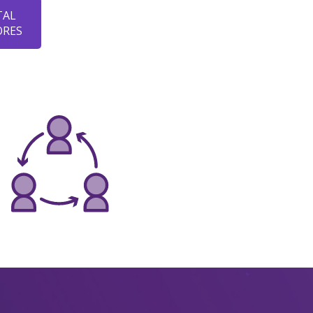
TAL
ORES