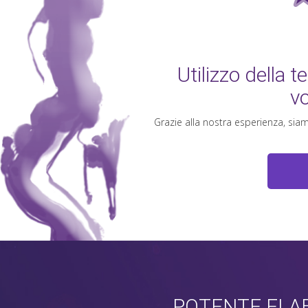
Utilizzo della 
vo
Grazie alla nostra esperienza, siamo
POTENTE ELAB