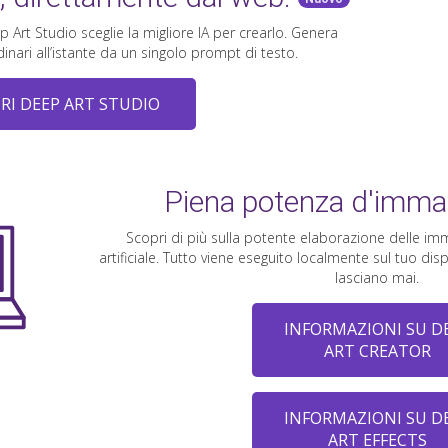
p Art Studio sceglie la migliore IA per crearlo. Genera
inari all’istante da un singolo prompt di testo.
RI DEEP ART STUDIO
Piena potenza d'imma
Scopri di più sulla potente elaborazione delle imma
artificiale. Tutto viene eseguito localmente sul tuo di
lasciano mai.
INFORMAZIONI SU D
ART CREATOR
INFORMAZIONI SU D
ART EFFECTS