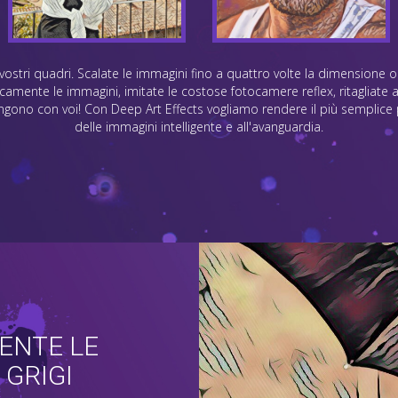
ostri quadri. Scalate le immagini fino a quattro volte la dimensione or
amente le immagini, imitate le costose fotocamere reflex, ritagliate 
ngono con voi! Con Deep Art Effects vogliamo rendere il più semplice p
delle immagini intelligente e all'avanguardia.
ENTE LE
 GRIGI