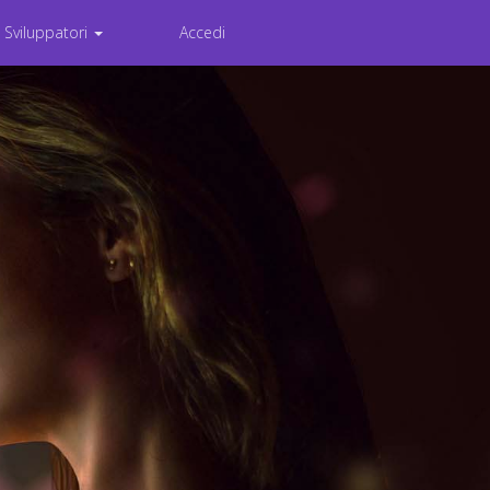
Sviluppatori
Accedi