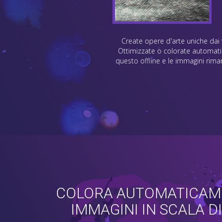
Create opere d'arte uniche dai v
Ottimizzate o colorate automatic
questo offline e le immagini rima
COLORA AUTOMATICAM
IMMAGINI IN SCALA DI