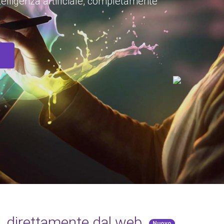
ntelligenza artificiale, completamente
i, direttamente dal web.
Nuovo