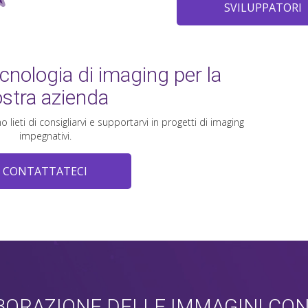
SVILUPPATORI
tecnologia di imaging per la
stra azienda
 lieti di consigliarvi e supportarvi in progetti di imaging
impegnativi.
CONTATTATECI
ORAZIONE DELLE IMMAGINI CON