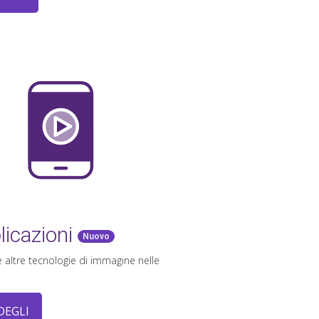
licazioni
Nuovo
 e altre tecnologie di immagine nelle
DEGLI