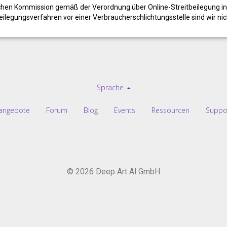
chen Kommission gemäß der Verordnung über Online-Streitbeilegung i
legungsverfahren vor einer Verbraucherschlichtungsstelle sind wir nicht
Sprache
nangebote
Forum
Blog
Events
Ressourcen
Suppo
© 2026 Deep Art AI GmbH