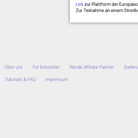
Link
zur Plattform der Europäis
Zur Teilnahme an einem Streitbei
Über uns
Für Entwickler
Werde Affiliate Partner
Stelle
Tutorials & FAQ
Impressum