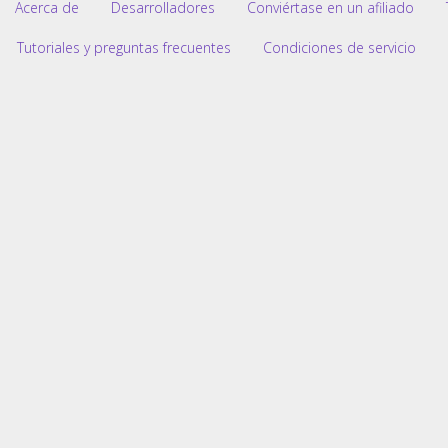
Acerca de
Desarrolladores
Conviértase en un afiliado
Tutoriales y preguntas frecuentes
Condiciones de servicio