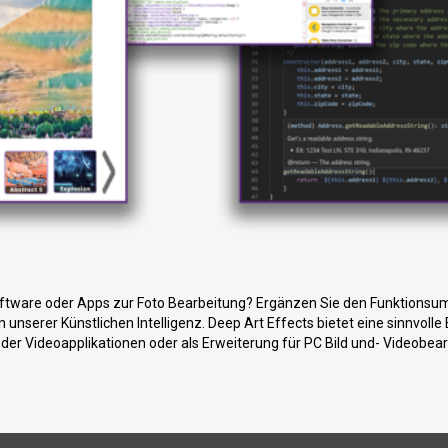
ftware oder Apps zur Foto Bearbeitung? Ergänzen Sie den Funktionsumf
n unserer Künstlichen Intelligenz. Deep Art Effects bietet eine sinnvol
oder Videoapplikationen oder als Erweiterung für PC Bild und- Videobea