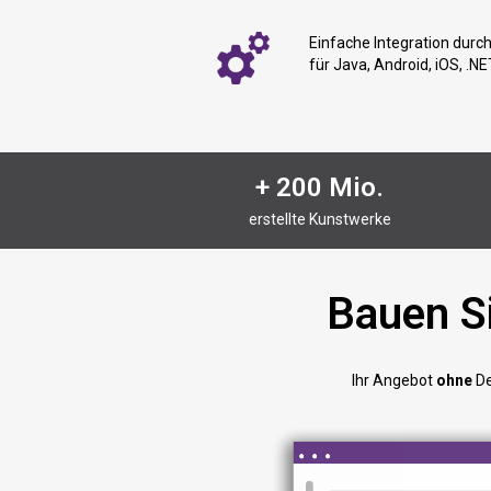
Einfache Integration dur
für Java, Android, iOS, .N
+ 200 Mio.
erstellte Kunstwerke
Bauen Si
Ihr Angebot
ohne
De