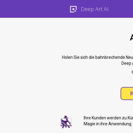
Deep Art AI
Holen Sie sich die bahnbrechende Neu
Deep A
Ihre Kunden werden zu Kün
Magie in ihre Anwendung.