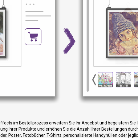
Effects im Bestellprozess erweitern Sie Ihr Angebot und begeistern Sie I
tung Ihrer Produkte und erhöhen Sie die Anzahl Ihrer Bestellungen durch
der, Poster, Fotobücher, T-Shirts, personalisierte Handyhüllen oder jeg