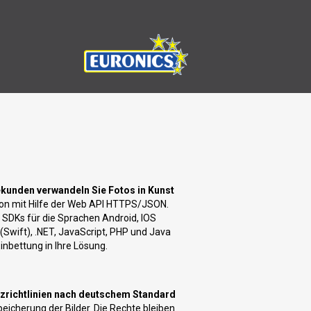
?
ekunden verwandeln Sie Fotos in Kunst
ion mit Hilfe der Web API HTTPS/JSON.
 SDKs für die Sprachen Android, IOS
 (Swift), .NET, JavaScript, PHP und Java
Einbettung in Ihre Lösung.
zrichtlinien nach deutschem Standard
peicherung der Bilder. Die Rechte bleiben