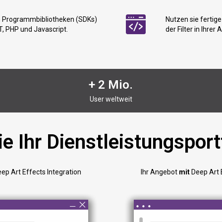
ch Programmbibliotheken (SDKs)
Nutzen sie fertig
ET, PHP und Javascript.
der Filter in Ihre
+ 2 Mio.
User weltweit
e Ihr Dienstleistungsport
ep Art Effects Integration
Ihr Angebot
mit
Deep Art 