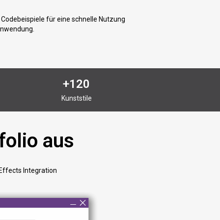
e Codebeispiele für eine schnelle Nutzung
r Anwendung.
+120
Kunststile
folio aus
Effects Integration