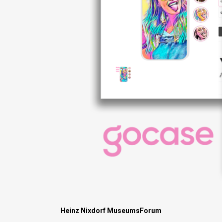
Heinz Nixdorf MuseumsForum