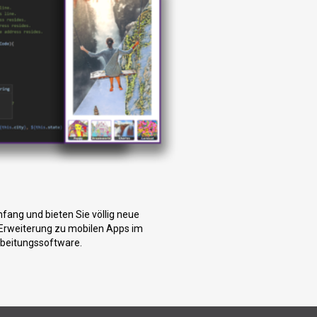
ang und bieten Sie völlig neue
le Erweiterung zu mobilen Apps im
rbeitungssoftware.