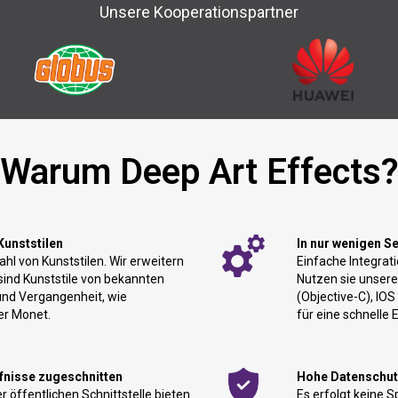
Unsere Kooperationspartner
Warum Deep Art Effects
Kunststilen
In nur wenigen S
ahl von Kunststilen. Wir erweitern
Einfache Integrat
sind Kunststile von bekannten
Nutzen sie unsere
und Vergangenheit, wie
(Objective-C), IOS
er Monet.
für eine schnelle 
rfnisse zugeschnitten
Hohe Datenschut
 öffentlichen Schnittstelle bieten
Es erfolgt keine S