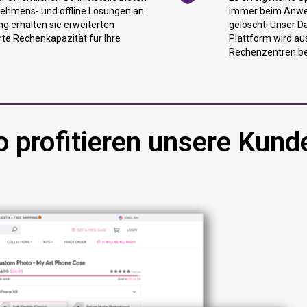
nehmens- und offline Lösungen an.
immer beim Anwen
ng erhalten sie erweiterten
gelöscht. Unser D
rte Rechenkapazität für Ihre
Plattform wird au
Rechenzentren be
o profitieren unsere Kund