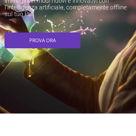
immagini in modi nuovi e innovativi con
l’intelligenza artificiale, completamente offline
sul tuo PC.
PROVA ORA