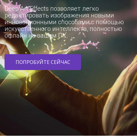
Deep Art Effects позволяет легко
редактировать изображения новыми
инновационными способами с помощью
искусственного интеллекта, полностью
офлайн на вашем ПК.
ПОПРОБУЙТЕ СЕЙЧАС