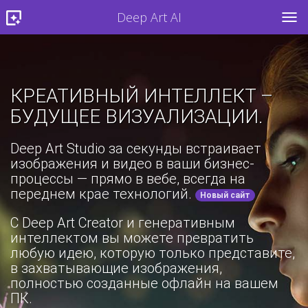
Deep Art AI
TOG
КРЕАТИВНЫЙ ИНТЕЛЛЕКТ –
БУДУЩЕЕ ВИЗУАЛИЗАЦИИ.
Deep Art Studio за секунды встраивает
изображения и видео в ваши бизнес-
процессы — прямо в вебе, всегда на
переднем крае технологий.
Новый сайт
С Deep Art Creator и генеративным
интеллектом вы можете превратить
любую идею, которую только представите,
в захватывающие изображения,
полностью созданные офлайн на вашем
ПК.