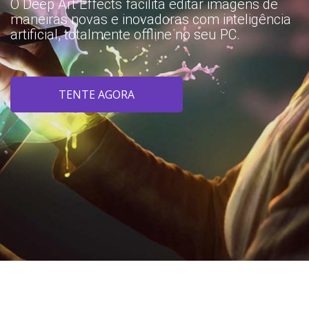
O Deep Art Effects facilita editar imagens de
maneiras novas e inovadoras com inteligência
artificial, totalmente offline no seu PC.
TENTE AGORA