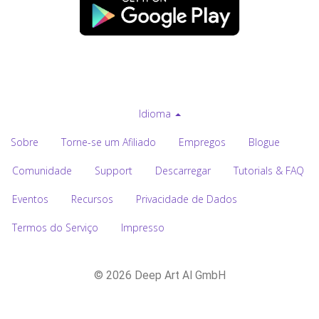
Idioma
Sobre
Torne-se um Afiliado
Empregos
Blogue
Comunidade
Support
Descarregar
Tutorials & FAQ
Eventos
Recursos
Privacidade de Dados
Termos do Serviço
Impresso
© 2026 Deep Art AI GmbH