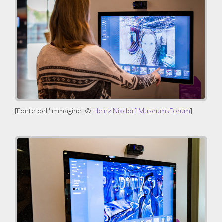
[Fonte dell'immagine: ©
Heinz Nixdorf MuseumsForum
]