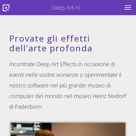
Deep Art AI
TOG
Provate gli effetti
dell'arte profonda
Incontrate Deep Art Effects in occasione di
eventi nelle vostre vicinanze o sperimentate il
nostro software nel più grande museo di
computer del mondo nel museo Heinz Nixdorf
di Paderborn.