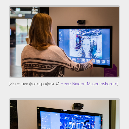
[Источник фотографии: ©
Heinz Nixdorf MuseumsForum
]