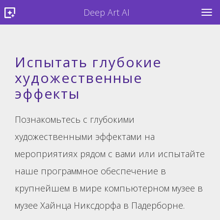
Deep Art AI
TOG
Испытать глубокие
художественные
эффекты
Познакомьтесь с глубокими
художественными эффектами на
мероприятиях рядом с вами или испытайте
наше программное обеспечение в
крупнейшем в мире компьютерном музее в
музее Хайнца Никсдорфа в Падерборне.