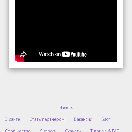
Язык
О сайте
Стать партнером
Вакансии
Блог
Сообщество
Support
Скачать
Tutorials & FAQ