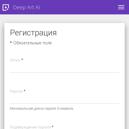
Deep Art AI
TOG
Регистрация
*
Обязательные поля.
Логин
*
Пароль
*
Минимальная длина пароля 4 символа.
Подтверждение пароля
*