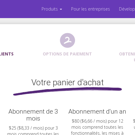
Produits
Pour les entreprises
Dévelo
LIENTS
OPTIONS DE PAIEMENT
OBTENI
Votre panier d'achat
Abonnement de 3
Abonnement d'un an
mois
$80 ($6,66 / mois) pour 12
$
mois comprend toutes les
$25 ($8,33 / mois) pour 3
fonctionnalités, les mises à
mois comprend toutes les