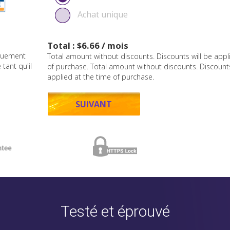
Achat unique
Total : $6.66 / mois
quement
Total amount without discounts. Discounts will be appl
tant qu'il
of purchase. Total amount without discounts. Discounts
applied at the time of purchase.
Testé et éprouvé