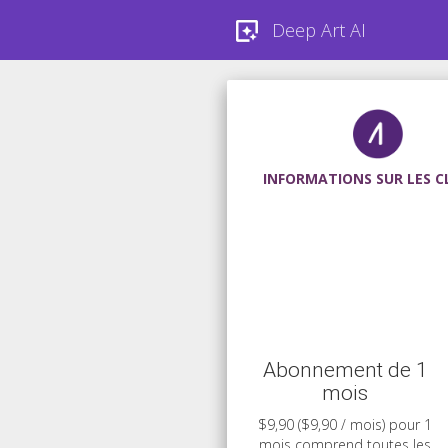
Deep Art AI
INFORMATIONS SUR LES C
Abonnement de 1
mois
$9,90 ($9,90 / mois) pour 1
mois comprend toutes les