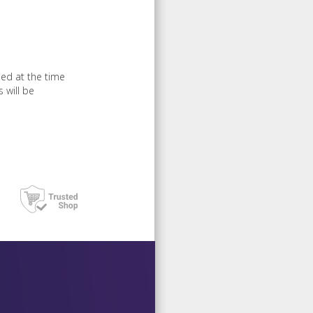
ied at the time
 will be