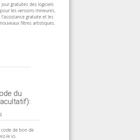
jour gratuites des logiciels
pour les versions mineures,
l'assistance gratuite et les
nouveaux filtres artistiques.
 code du
cultatif):
n code de bon de
z-le ici.