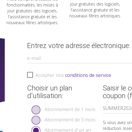
jour gratuites des logiciels,
fonctionnalités, les mises à
l'assistance gratuite et les
jour gratuites des logiciels,
nouveaux filtres artistiques.
l'assistance gratuite et les
nouveaux filtres artistiques.
Entrez votre adresse électronique:
Accepter nos
conditions de service
Choisir un plan
Saisir le
d'utilisation:
coupon (fa
Abonnement de 1 mois
Abonnement de 3 mois
Si vous avez u
réduction. Insére
Abonnement d'un an