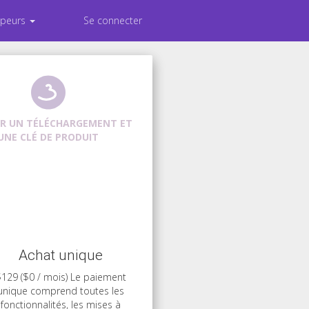
ppeurs
Se connecter
R UN TÉLÉCHARGEMENT ET
UNE CLÉ DE PRODUIT
Achat unique
129 ($0 / mois) Le paiement
unique comprend toutes les
fonctionnalités, les mises à