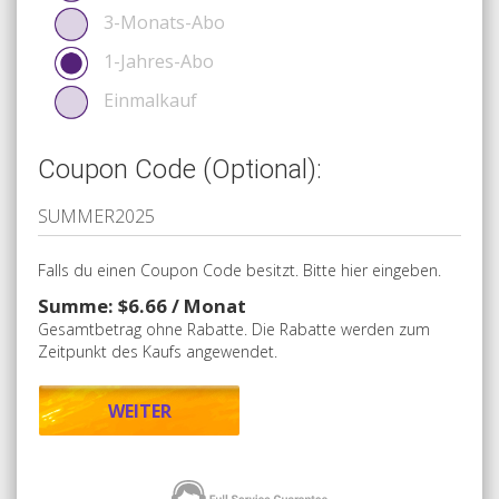
3-Monats-Abo
1-Jahres-Abo
Einmalkauf
Coupon Code (Optional):
Falls du einen Coupon Code besitzt. Bitte hier eingeben.
Summe: $6.66 / Monat
Gesamtbetrag ohne Rabatte. Die Rabatte werden zum
Zeitpunkt des Kaufs angewendet.