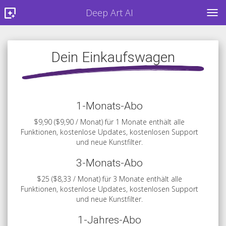
Deep Art AI
TOG
Dein Einkaufswagen
1-Monats-Abo
$9,90 ($9,90 / Monat) für 1 Monate enthält alle
Funktionen, kostenlose Updates, kostenlosen Support
und neue Kunstfilter.
3-Monats-Abo
$25 ($8,33 / Monat) für 3 Monate enthält alle
Funktionen, kostenlose Updates, kostenlosen Support
und neue Kunstfilter.
1-Jahres-Abo