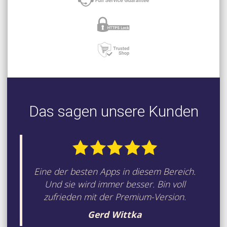
Das sagen unsere Kunden
Eine der besten Apps in diesem Bereich.
Und sie wird immer besser. Bin voll
zufrieden mit der Premium-Version.
Gerd Wittka