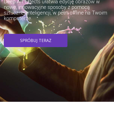
Deep Art Effects ułatwia edycję obrazów w
nowe, innowacyjne sposoby z pomocą
sztucznej inteligencji, w pełni offline na Twoim
komputerze.
SPRÓBUJ TERAZ