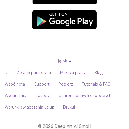
Język
O
Zostań partnerem
Miejsca pracy
Blog
Wspólnota
Support
Pobierz
Tutorials & FAQ
Wydarzenia
Zasoby
Ochrona danych osobowych
Warunki świadczenia usług
Drukuj
© 2026 Deep Art AI GmbH