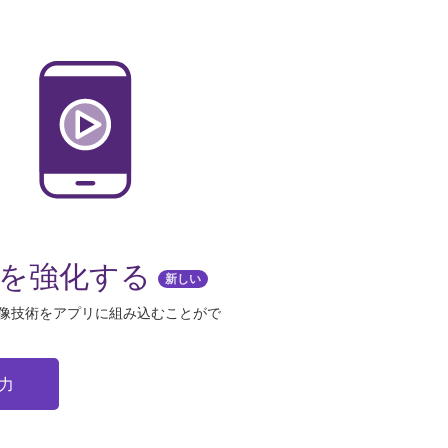
ンを強化する
新しい
画像技術をアプリに組み込むことがで
力