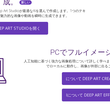
成。
新しい
Art Studioが最適なAIを選んで作成します。1つのテキ
、魅力的な画像や動画を瞬時に生成できます。
EP ART STUDIOを開く
PCでフルイメー
人工知能に基づく強力な画像処理について詳しく学べま
でローカルに動作し、画像が外部に出る
について DEEP ART CRE
Iについて DEEP ART EFF