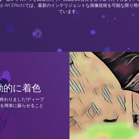
p Art Effectsでは、最新のインテリジェントな画像技術を可能な限
ています。
動的に着色
終わりました!ディープ
を簡単に蘇らせること