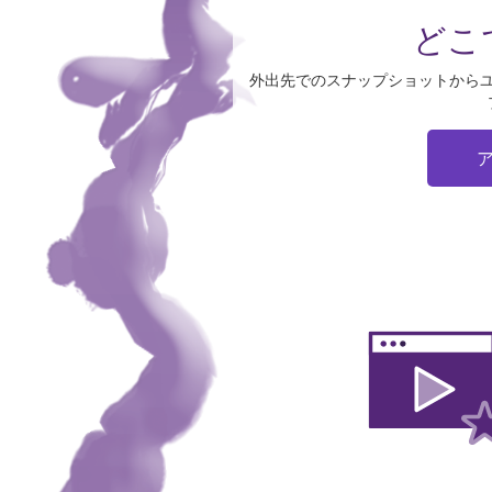
どこ
外出先でのスナップショットから