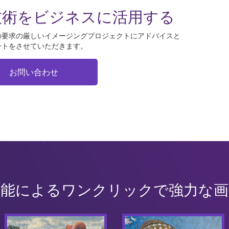
技術をビジネスに活用する
の要求の厳しいイメージングプロジェクトにアドバイスと
ートをさせていただきます。
お問い合わせ
知能によるワンクリックで強力な画