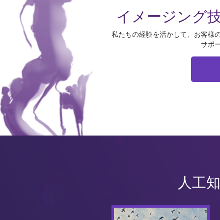
イメージング
私たちの経験を活かして、お客様
サポ
人工