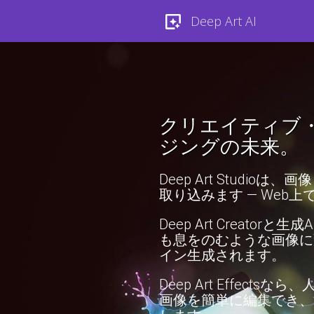
Deep Art AI
クリエイティブ・
ジングの未来。
Deep Art Studi
取り込みます — Web
Deep Art Creat
も息をのむような画像に
イン生成されます。
Deep Art Effec
画像を簡単に編集でき、