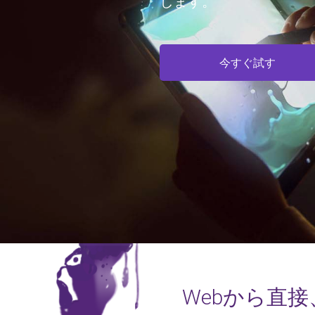
します。
今すぐ試す
Webから直