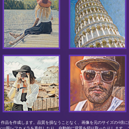
ト作品を作成します。品質を損なうことなく、画像を元のサイズの4倍に
な一眼レフカメラを真似したり、自動的に背景を切り取ったりします。