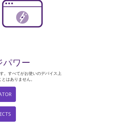
ジパワー
す。すべてがお使いのデバイス上
ことはありません。
ATOR
ECTS