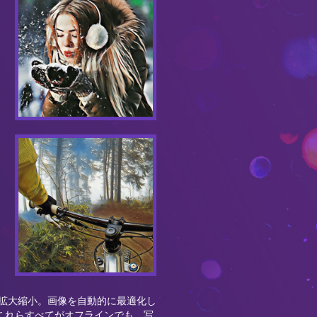
拡大縮小。画像を自動的に最適化し
これらすべてがオフラインでも、写