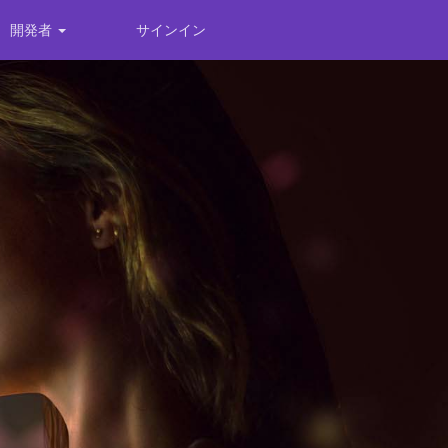
開発者
サインイン