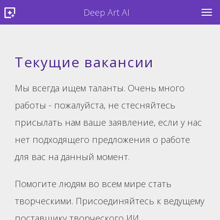
Deep Art AI
TOG
Текущие вакансии
Мы всегда ищем таланты. Очень много
работы - пожалуйста, не стесняйтесь
присылать нам ваше заявление, если у нас
нет подходящего предложения о работе
для вас на данный момент.
Помогите людям во всем мире стать
творческими. Присоединяйтесь к ведущему
поставщику творческого ИИ.