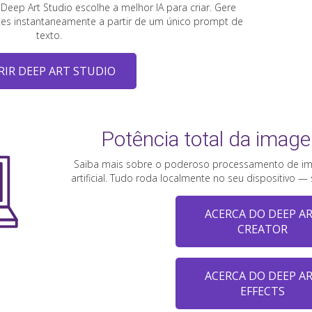
Deep Art Studio escolhe a melhor IA para criar. Gere
tes instantaneamente a partir de um único prompt de
texto.
RIR DEEP ART STUDIO
Potência total da imag
Saiba mais sobre o poderoso processamento de im
artificial. Tudo roda localmente no seu dispositivo 
ACERCA DO DEEP A
CREATOR
ACERCA DO DEEP A
EFFECTS