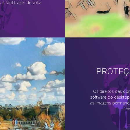
é fácil trazer de volta
PROTEÇÃ
Os direitos das ob
software do desktop
as imagens permanec
en