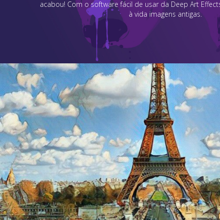
acabou! Com o software fácil de usar da Deep Art Effects 
à vida imagens antigas.