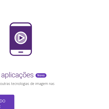
 aplicações
Novo
 e outras tecnologias de imagem nas
 DO
R