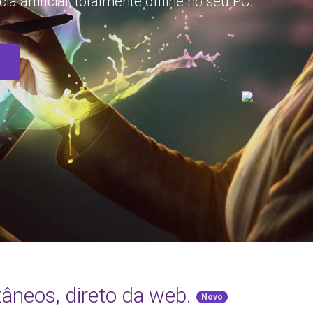
a artificial, totalmente offline no seu PC.
tâneos, direto da web.
Novo