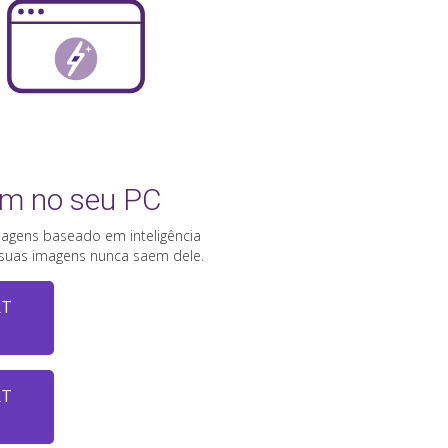
em no seu PC
agens baseado em inteligência
— suas imagens nunca saem dele.
RT
RT