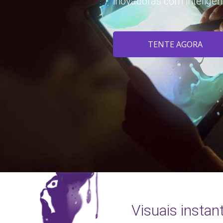
inovadoras com inteligênci
TENTE AGORA
Visuais instan