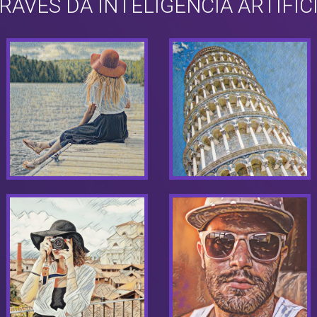
RAVÉS DA INTELIGÊNCIA ARTIFIC