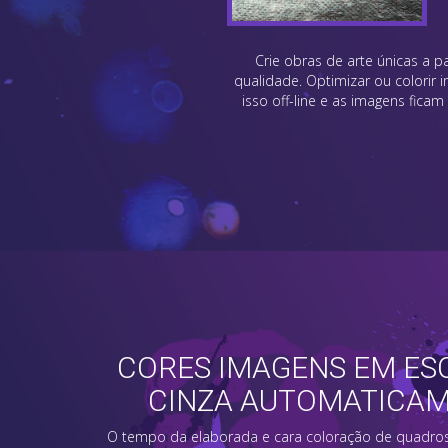
Crie obras de arte únicas a 
qualidade. Optimizar ou colorir
isso off-line e as imagens fic
CORES IMAGENS EM ES
CINZA AUTOMATICA
O tempo da elaborada e cara coloração de quadros