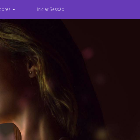
dores
Iniciar Sessão