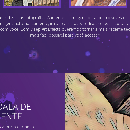
partir das suas fotografias. Aumente as imagens para quatro vezes o 
 imagens automaticamente, imitar câmaras SLR dispendiosas, cortar
am com você! Com Deep Art Effects queremos tornar a mais recente tec
mais fácil possível para você acessar.
CALA DE
MENTE
 a preto e branco