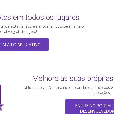
otos em todos os lugares
artir de instantâneos em movimento. Experimente o
licativo gratuito agora!
TALAR O APLICATIVO
Melhore as suas próprias
Utilize a nossa API para incorporar filtros complexos
suas aplicações.
ENTRE NO PORTAL
DESENVOLVEDO