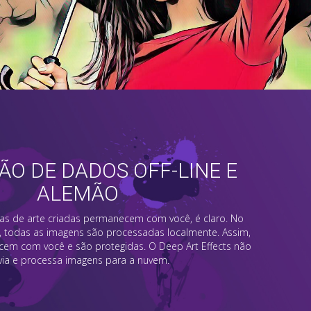
O DE DADOS OFF-LINE E
ALEMÃO
ras de arte criadas permanecem com você, é claro. No
, todas as imagens são processadas localmente. Assim,
em com você e são protegidas. O Deep Art Effects não
via e processa imagens para a nuvem.