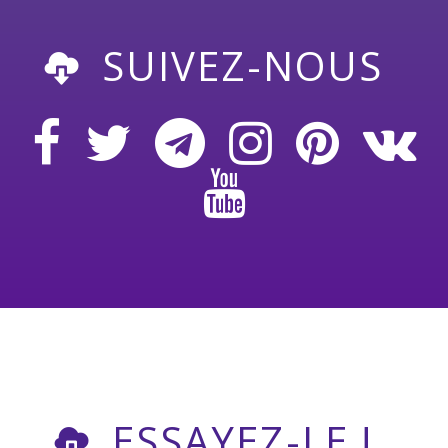
SUIVEZ-NOUS
ESSAYEZ-LE !