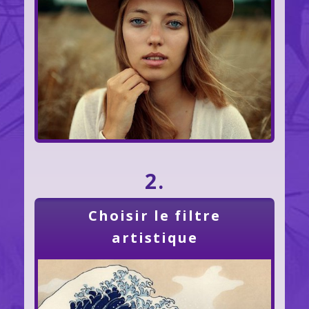
2.
Choisir le filtre
artistique