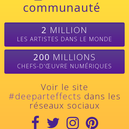
communauté
2
MILLION
LES ARTISTES DANS LE MONDE
200
MILLIONS
CHEFS-D'ŒUVRE NUMÉRIQUES
Voir le site
#deeparteffects
dans les
réseaux sociaux