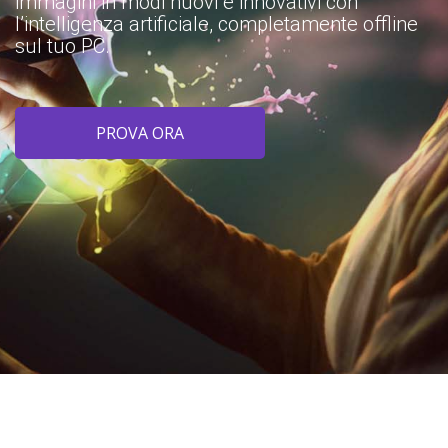
immagini in modi nuovi e innovativi con
l’intelligenza artificiale, completamente offline
sul tuo PC.
PROVA ORA