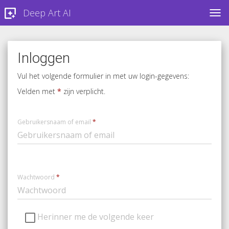
Deep Art AI
TOG
Inloggen
Vul het volgende formulier in met uw login-gegevens:
Velden met
*
zijn verplicht.
Gebruikersnaam of email
*
Wachtwoord
*
Herinner me de volgende keer