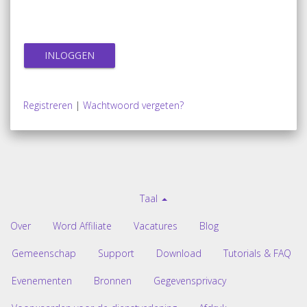
Registreren
|
Wachtwoord vergeten?
Taal
Over
Word Affiliate
Vacatures
Blog
Gemeenschap
Support
Download
Tutorials & FAQ
Evenementen
Bronnen
Gegevensprivacy