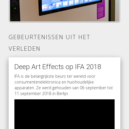
GEBEURTENISSEN UIT HET
VERLEDEN
Deep Art Effects op IFA 2018
IFA is de belangrijkste beurs ter wereld voor
consumentenelektronica en huishoudelijke
apparaten. Ze werd gehouden van 06 september tot
11 september 2018 in Berlijn.