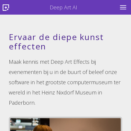
Deep Art AI
TOG
Ervaar de diepe kunst
effecten
Maak kennis met Deep Art Effects bij
evenementen bij u in de buurt of beleef onze
software in het grootste computermuseum ter
wereld in het Heinz Nixdorf Museum in
Paderborn.