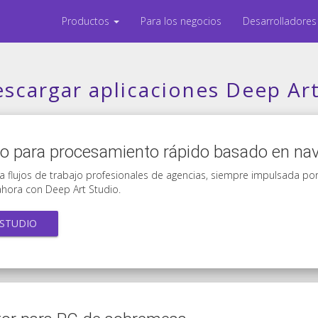
Productos
Para los negocios
Desarrolladore
scargar aplicaciones Deep Ar
io para procesamiento rápido basado en n
a flujos de trabajo profesionales de agencias, siempre impulsada por
hora con Deep Art Studio.
 STUDIO