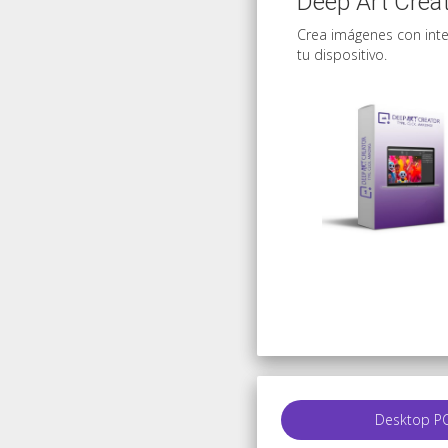
Deep Art Crea
Crea imágenes con inte
tu dispositivo.
Desktop P