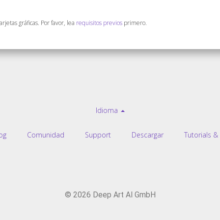
arjetas gráficas. Por favor, lea
requisitos previos
primero.
Idioma
og
Comunidad
Support
Descargar
Tutorials &
© 2026 Deep Art AI GmbH